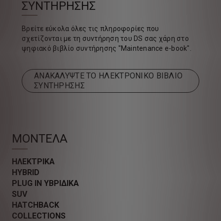
ΣΥΝΤΗΡΗΣΗΣ
Βρείτε εύκολα όλες τις πληροφορίες που
σχετίζονται με τη συντήρηση του DS σας χάρη στο
ψηφιακό βιβλίο συντήρησης "Maintenance e-book".
ΑΝΑΚΑΛΥΨΤΕ ΤΟ ΗΛΕΚΤΡΟΝΙΚΟ ΒΙΒΛΙΟ
ΣΥΝΤΗΡΗΣΗΣ
ΜΟΝΤΕΛΑ
ΗΛΕΚΤΡΙΚΑ
HYBRID
PLUG IN ΥΒΡΙΔΙΚΑ
SUV
HATCHBACK
COLLECTIONS