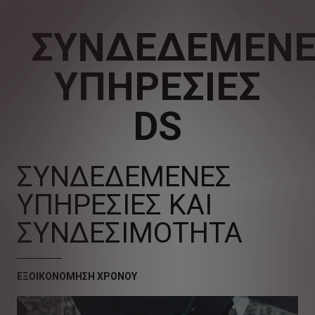
ΣΥΝΔΕΔΕΜΈΝΕ
ΥΠΗΡΕΣΊΕΣ
DS
ΣΥΝΔΕΔΕΜΈΝΕΣ
ΥΠΗΡΕΣΊΕΣ ΚΑΙ
ΣΥΝΔΕΣΙΜΌΤΗΤΑ
ΕΞΟΙΚΟΝΌΜΗΣΗ ΧΡΌΝΟΥ