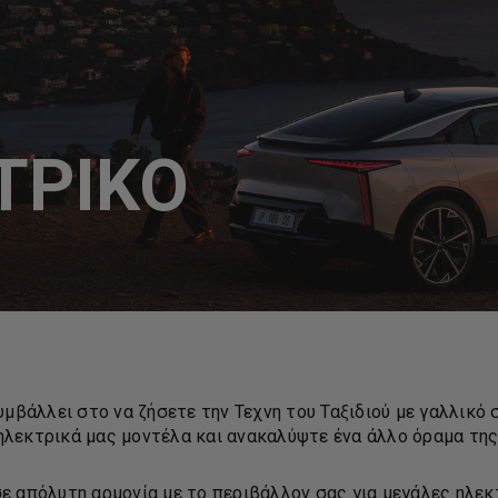
ΤΡΙΚΟ
βάλλει στο να ζήσετε την Τεχνη του Ταξιδιού με γαλλικό σ
 ηλεκτρικά μας μοντέλα και ανακαλύψτε ένα άλλο όραμα της
ε απόλυτη αρμονία με το περιβάλλον σας για μεγάλες ηλεκ