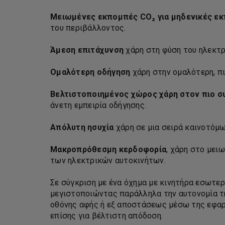
Μειωμένες εκπομπές CO₂ για μηδενικές ε
του περιβάλλοντος.
Άμεση επιτάχυνση
χάρη στη φύση του ηλεκτρο
Ομαλότερη οδήγηση
χάρη στην ομαλότερη, πι
Βελτιστοποιημένος χώρος χάρη στον πιο σ
άνετη εμπειρία οδήγησης.
Απόλυτη ησυχία
χάρη σε μια σειρά καινοτόμω
Μακροπρόθεσμη κερδοφορία
, χάρη στο μει
των ηλεκτρικών αυτοκινήτων.
Σε σύγκριση με ένα όχημα με κινητήρα εσωτερ
μεγιστοποιώντας παράλληλα την αυτονομία της
οθόνης αφής ή εξ αποστάσεως μέσω της εφαρμ
επίσης για βέλτιστη απόδοση.