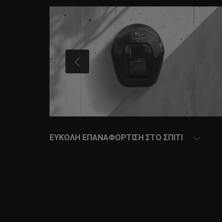
PRÉCÉDENT
ΕYΚΟΛΗ ΕΠΑΝΑΦOΡΤΙΣΗ ΣΤΟ ΣΠIΤΙ