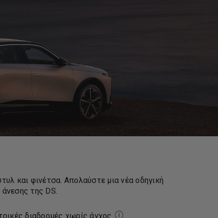
τυλ και φινέτσα. Απολαύστε μια νέα οδηγική
 άνεσης της DS.
τρικές διαδρομές χωρίς άγχος.