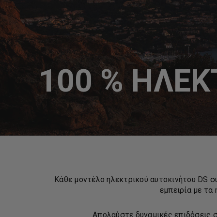
100 % ΗΛΕΚ
Κάθε μοντέλο ηλεκτρικού αυτοκινήτου DS συμ
εμπειρία με τα
Απολαύστε δυναμικές επιδόσεις σ