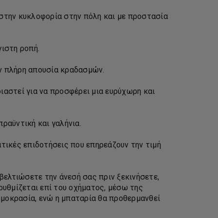
 στην κυκλοφορία στην πόλη και με προστασία
γιστη ροπή.
ην πλήρη απουσία κραδασμών.
διαστεί για να προσφέρει μια ευρύχωρη και
ραϋντική και γαλήνια.
τικές επιδοτήσεις που επηρεάζουν την τιμή
βελτιώσετε την άνεσή σας πριν ξεκινήσετε,
ρυθμίζεται επί του οχήματος, μέσω της
μοκρασία, ενώ η μπαταρία θα προθερμανθεί