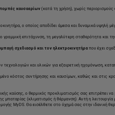
κπομπές καυσαερίων
(κατά τη χρήση), χωρίς περιορισμούς
κινητήρα, ο οποίος αποδίδει άμεσα και δυναμικά υψηλή μέ
ο γραμμική επιτάχυνση, τη μεγαλύτερη σταθερότητα και τ
υμπαγή σχεδιασμό και τον ηλεκτροκινητήρα
που έχει σχε
ν τεχνολογιών και υλικών για εξαιρετική ηχομόνωση, καταπ
ωμένο κόστος συντήρησης και καυσίμων, καθώς και στις κρα
ικής καύσης, ο θερμικός προκλιματισμός σας επιτρέπει να 
 μπαταρίας (κλιματισμός ή θέρμανση). Αυτή η λειτουργία 
ογής MyDS. Θα εισέλθετε στο όχημά σας στην ιδανική θερ