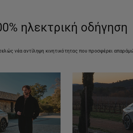
00% ηλεκτρική οδήγηση
ντελώς νέα αντίληψη κινητικότητας που προσφέρει απαράμι
ση)