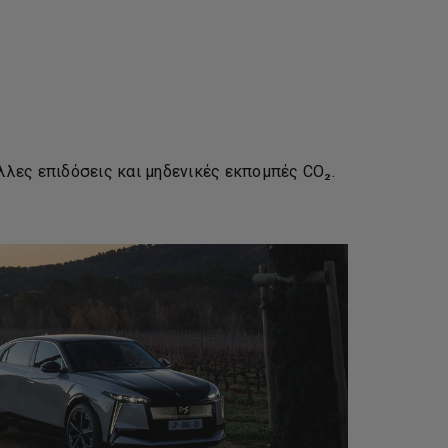
λλες επιδόσεις και μηδενικές εκπομπές CO₂.