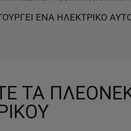
ΤΟΥΡΓΕΙ ΕΝΑ ΗΛΕΚΤΡΙΚΟ ΑΥΤ
ΤΕ ΤΑ ΠΛΕΟΝΕ
ΡΙΚΟΎ