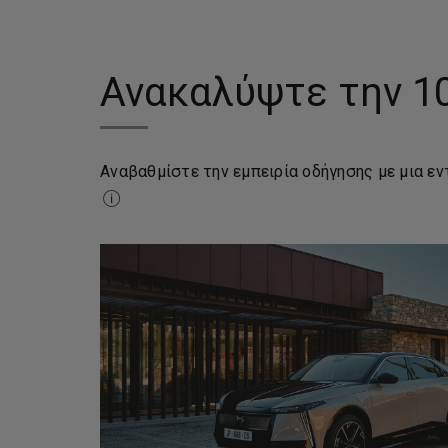
Ανακαλύψτε την 1
Αναβαθμίστε την εμπειρία οδήγησης με μια ε
μηδενικές εκπομπές καυσαερίων (κατά τη χρή