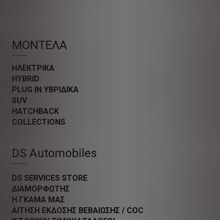
ΜΟΝΤΕΛΑ
ΗΛΕΚΤΡΙΚΑ
HYBRID
PLUG IN ΥΒΡΙΔΙΚΑ
SUV
HATCHBACK
COLLECTIONS
DS Automobiles
DS SERVICES STORE
ΔΙΑΜΟΡΦΩΤΗΣ
Η ΓΚΑΜΑ ΜΑΣ
ΑΙΤΗΣΗ ΕΚΔΟΣΗΣ ΒΕΒΑΙΩΣΗΣ / COC