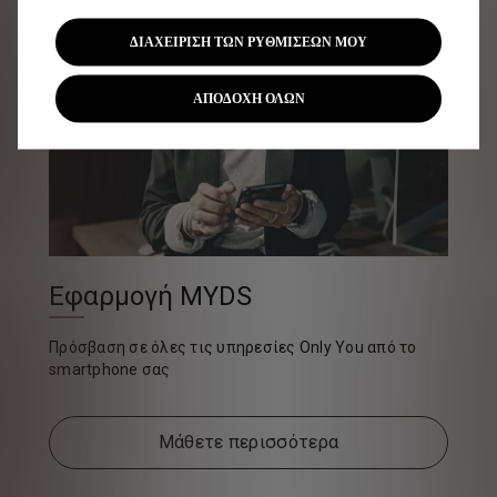
ΔΙΑΧΕΙΡΙΣΗ ΤΩΝ ΡΥΘΜΙΣΕΩΝ ΜΟΥ
ΑΠΟΔΟΧΗ ΟΛΩΝ
Εφαρμογή MYDS
Πρόσβαση σε όλες τις υπηρεσίες Only You από το
smartphone σας
Μάθετε περισσότερα