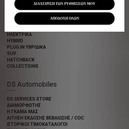
ΔΙΑΧΕΙΡΙΣΗ ΤΩΝ ΡΥΘΜΙΣΕΩΝ ΜΟΥ
ΑΠΟΔΟΧΗ ΟΛΩΝ
ΜΟΝΤΕΛΑ
ΗΛΕΚΤΡΙΚΑ
HYBRID
PLUG IN ΥΒΡΙΔΙΚΑ
SUV
HATCHBACK
COLLECTIONS
DS Automobiles
DS SERVICES STORE
ΔΙΑΜΟΡΦΩΤΗΣ
Η ΓΚΑΜΑ ΜΑΣ
ΑΙΤΗΣΗ ΕΚΔΟΣΗΣ ΒΕΒΑΙΩΣΗΣ / COC
ΙΣΤΟΡΙΚΟΙ ΤΙΜΟΚΑΤΑΛΟΓΟΙ