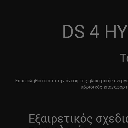
DS 4 HY
Τ
Επωφεληθείτε από την άνεση της ηλεκτρικής ενέργει
υβριδικός επαναφορτ
Εξαιρετικός σχεδι