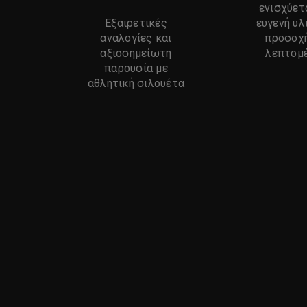
ενισχύετ
Εξαιρετικές
ευγενή υλ
αναλογίες και
προσοχ
αξιοσημείωτη
λεπτομ
παρουσία με
αθλητική σιλουέτα