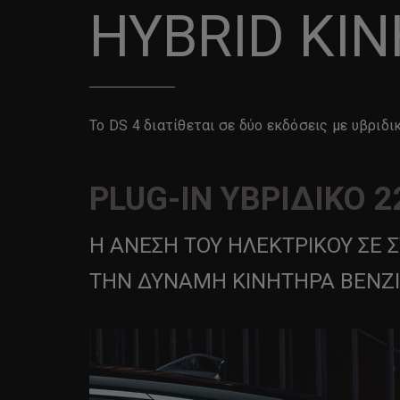
HYBRID ΚΙ
Το DS 4 διατίθεται σε δύο εκδόσεις με υβριδι
PLUG-IN ΥΒΡΙΔΙΚΟ 
Η ΆΝΕΣΗ ΤΟΥ ΗΛΕΚΤΡΙΚΟΎ ΣΕ
ΤΗΝ ΔΎΝΑΜΗ ΚΙΝΗΤΉΡΑ ΒΕΝΖ