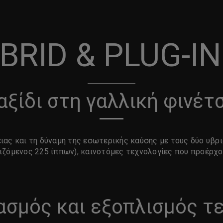
BRID & PLUG-I
αξίδι στη γαλλική φινέτ
ας και τη δύναμη της εσωτερικής καύσης με τους δύο υβρι
ιζόμενος 225 ίππων),
καινοτόμες τεχνολογίες που προέρχον
ασμός και εξοπλισμός τ