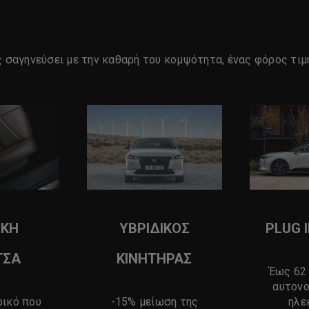
ας σαγηνεύσει με την καθαρή του κομψότητα, ένας φόρος τ
ΙΚΗ
ΥΒΡΙΔΙΚΟΣ
PLUG 
ΤΣΑ
ΚΙΝΗΤΗΡΑΣ
Έως 62
αυτονο
ρικό που
-15% μείωση της
ηλε