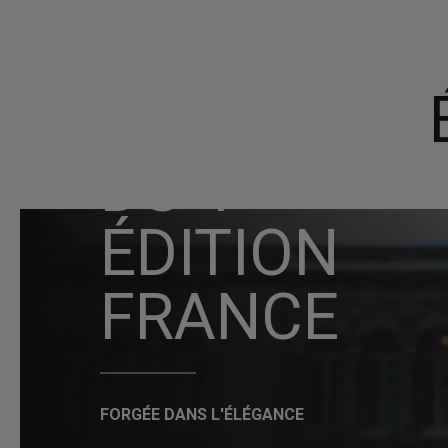
DS 4
ÉDITION
FRANCE
FORGÉE DANS L'ÉLÉGANCE