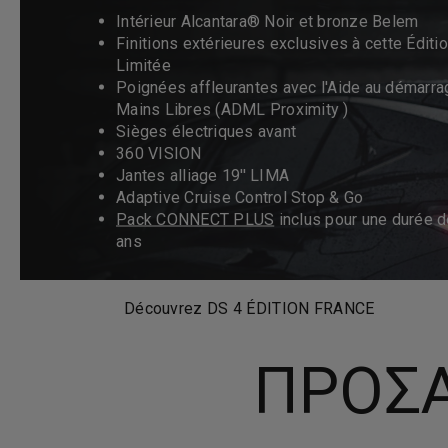
Intérieur Alcantara® Noir et bronze Belem
Finitions extérieures exclusives à cette Éditi
Limitée
Poignées affleurantes avec l'Aide au démarra
Mains Libres (ADML Proximity )
Sièges électriques avant
360 VISION
Jantes alliage 19'' LIMA
Adaptive Cruise Control Stop & Go
Pack CONNECT PLUS
inclus pour une durée d
ans
Découvrez DS 4 ÉDITION FRANCE
ΠΡΟΣΑ