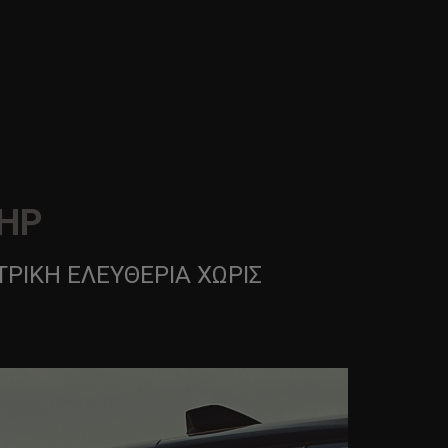
5HP
ΡΙΚΉ ΕΛΕΥΘΕΡΊΑ ΧΩΡΊΣ