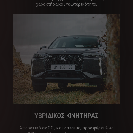
χαρακτήρα και νεωτερικότητα.
ΥΒΡΙΔΙΚΟΣ ΚΙΝΗΤΗΡΑΣ
Αποδοτικό σε CO₂ και καύσιμα, προσφέρει έως