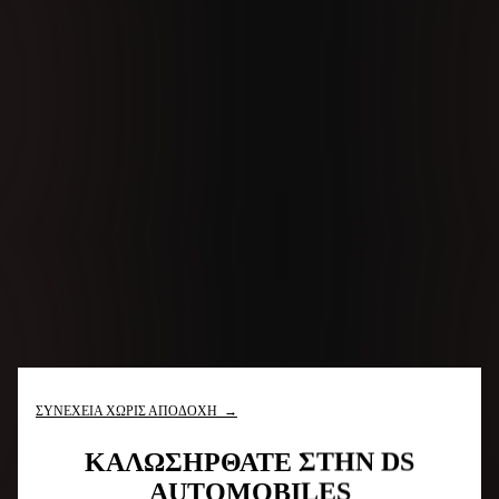
ΣΥΝΕΧΕΙΑ ΧΩΡΙΣ ΑΠΟΔΟΧΗ →
ΚΑΛΩΣΗΡΘΑΤΕ ΣΤΗΝ DS
AUTOMOBILES