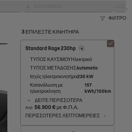
4
.
ΕΞΟΠΛΙΣΜΟΣ
ΦΙΛΤΡΟ
3 ΕΠΙΛΕΞΤΕ ΚΙΝΗΤΗΡΑ
Standard Rage 230hp
ΤΥΠΟΣ ΚΑΥΣΙΜΟΥ
Ηλεκτρικό
ΤΥΠΟΣ ΜΕΤΑΔΟΣΗΣ
Automatic
Ισχύς ηλεκτροκινητήρα
230 kW
Κατανάλωση με
157
ηλεκτροκίνηση
kWh/100km
ΔΕΙΤΕ ΠΕΡΙΣΣΟΤΕΡΑ
56.900 € με Φ.Π.Α.
Από
ΠΕΡΙΣΣΟΤΕΡΕΣ ΛΕΠΤΟΜΕΡΕΙΕΣ