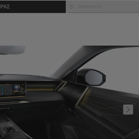
3
.
ΗΡΑΣ
ΕΜΦΑΝΙΣΗ