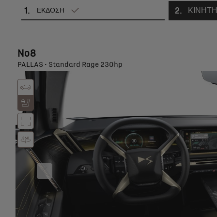
1
.
2
.
ΚΙΝΗΤ
ΕΚΔΟΣΗ
No8
PALLAS • Standard Rage 230hp