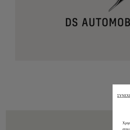
ΣΥΝΕΧΕ
Χρησι
στην 