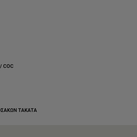
/ COC
ΟΣΑΚΩΝ TAKATA