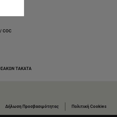
/ COC
ΟΣΑΚΩΝ TAKATA
Δήλωση Προσβασιμότητας
Πολιτική Cookies