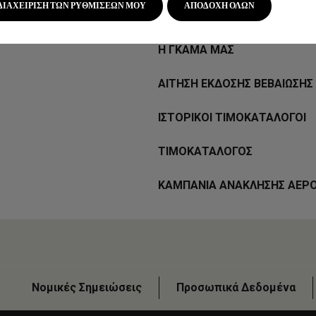
ΔΙΑΧΕΙΡΙΣΗ ΤΩΝ ΡΥΘΜΙΣΕΩΝ ΜΟΥ
ΑΠΟΔΟΧΗ ΟΛΩΝ
ΔΙΑΜΟΡΦΩΤΗΣ
Η ΓΚΑΜΑ ΜΑΣ
ΑΙΤΗΣΗ ΕΚΔΟΣΗΣ ΒΕΒΑΙΩΣΗΣ 
ΙΣΤΟΡΙΚΟΙ ΤΙΜΟΚΑΤΑΛΟΓΟΙ
ΤΙΜΟΚΑΤΑΛΟΓΟΣ
ΚΑΜΠΑΝΙΑ ΑΝΑΚΛΗΣΗΣ ΑΕΡ
Νομικές Σημειώσεις
Προσωπικά Δεδομένα