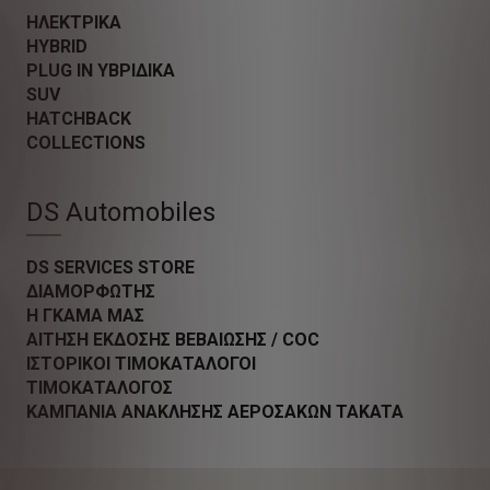
ΗΛΕΚΤΡΙΚΑ
HYBRID
PLUG IN ΥΒΡΙΔΙΚΑ
SUV
HATCHBACK
COLLECTIONS
DS Automobiles
DS SERVICES STORE
ΔΙΑΜΟΡΦΩΤΗΣ
Η ΓΚΑΜΑ ΜΑΣ
ΑΙΤΗΣΗ ΕΚΔΟΣΗΣ ΒΕΒΑΙΩΣΗΣ / COC
ΙΣΤΟΡΙΚΟΙ ΤΙΜΟΚΑΤΑΛΟΓΟΙ
ΤΙΜΟΚΑΤΑΛΟΓΟΣ
ΚΑΜΠΑΝΙΑ ΑΝΑΚΛΗΣΗΣ ΑΕΡΟΣΑΚΩΝ TAKATA