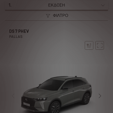
1
.
ΕΚΔΟΣΗ
ΦΙΛΤΡΟ
DS 7 PHEV
PALLAS