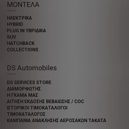
ΜΟΝΤΕΛΑ
ΗΛΕΚΤΡΙΚΑ
HYBRID
PLUG IN ΥΒΡΙΔΙΚΑ
SUV
HATCHBACK
COLLECTIONS
DS Automobiles
DS SERVICES STORE
ΔΙΑΜΟΡΦΩΤΗΣ
Η ΓΚΑΜΑ ΜΑΣ
ΑΙΤΗΣΗ ΕΚΔΟΣΗΣ ΒΕΒΑΙΩΣΗΣ / COC
ΙΣΤΟΡΙΚΟΙ ΤΙΜΟΚΑΤΑΛΟΓΟΙ
ΤΙΜΟΚΑΤΑΛΟΓΟΣ
ΚΑΜΠΑΝΙΑ ΑΝΑΚΛΗΣΗΣ ΑΕΡΟΣΑΚΩΝ TAKATA