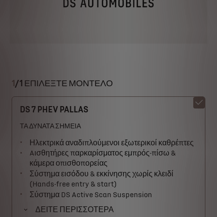
1
/
1 ΕΠΙΛΕΞΤΕ ΜΟΝΤΕΛΟ
DS 7 PHEV PALLAS
ΤΑ ΔΥΝΑΤΑ ΣΗΜΕΙΑ
Ηλεκτρικά αναδιπλούμενοι εξωτερικοί καθρέπτες
Aισθητήρες παρκαρίσματος εμπρός-πίσω &
κάμερα οπισθοπορείας
Σύστημα εισόδου & εκκίνησης χωρίς κλειδί
(Hands-free entry & start)
Σύστημα DS Active Scan Suspension
ΔΕΙΤΕ ΠΕΡΙΣΣΟΤΕΡΑ